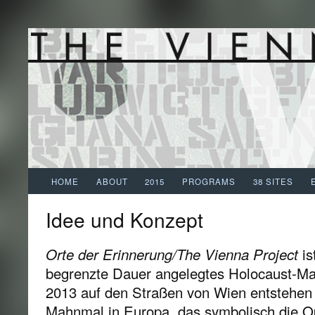
HOME
ABOUT
2015
PROGRAMS
38 SITES
Idee und Konzept
Orte der Erinnerung/The Vienna Project
is
begrenzte Dauer angelegtes Holocaust-Ma
2013 auf den Straßen von Wien entstehen s
Mahnmal in Europa, das symbolisch die O